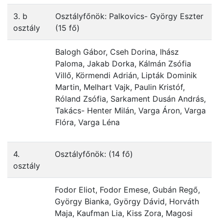
3. b
Osztályfőnök: Palkovics- György Eszter
osztály
(15 fő)
Balogh Gábor, Cseh Dorina, Ihász
Paloma, Jakab Dorka, Kálmán Zsófia
Villő, Körmendi Adrián, Lipták Dominik
Martin, Melhart Vajk, Paulin Kristóf,
Róland Zsófia, Sarkament Dusán András,
Takács- Henter Milán, Varga Áron, Varga
Flóra, Varga Léna
4.
Osztályfőnök: (14 fő)
osztály
Fodor Eliot, Fodor Emese, Gubán Regő,
György Bianka, György Dávid, Horváth
Maja, Kaufman Lia, Kiss Zora, Magosi