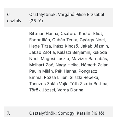
6.
Osztályfőnök: Vargáné Pilise Erzsébet
osztály
(25 fő)
Bittman Hanna, Csáfordi Kristóf Eliot,
Fodor Ilián, Gubán Terka, György Noel,
Hege Tirza, Ihász Kincső, Jakab Jázmin,
Jakab Zsófia, Kalászi Benjamin, Kukoda
Noel, Magosi László, Mavizer Barnabás,
Melhart Zoé, Nagy Helka, Németh Zalán,
Paulin Milán, Pék Hanna, Pongrácz
Emma, Rózsa Lilien, Sliszki Rebeka,
Tánczos Zalán Vajk, Tóth Zsófia Bettina,
Török József, Varga Dorina
7.
Osztályfőnök: Somogyi Katalin (19 fő)