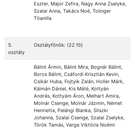
Eszter, Major Zefira, Nagy Anna Zselyke,
Szalai Anna, Takács Noé, Tolinger
Titanilla
5.
Osztályfőnök: (22 fő)
osztály
Bálint Ármin, Bálint Mira, Bognár Bálint,
Boros Bálint, Csáfordi Krisztián Kevin,
Csikár Huba, Fojtyik Zalán, Holler Márk,
Kálmán Dániel, Kis Máté, Kottyán
András, Kottyám Áron, Melhart Amira,
Molnár Csenge, Molnár Jázmin, Német
Henrietta, Palángi Blanka, Sliszki
Johanna, Szalai Csenge, Szalai Zselyke,
Török Tamás, Varga Viktória Noémi