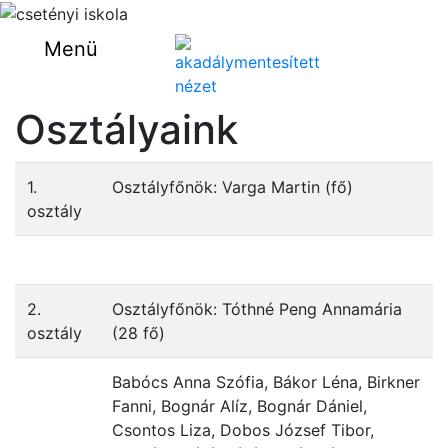
Menü
Osztályaink
1.
Osztályfőnök: Varga Martin (fő)
osztály
2.
Osztályfőnök: Tóthné Peng Annamária
osztály
(28 fő)
Babócs Anna Szófia, Bákor Léna, Birkner
Fanni, Bognár Alíz, Bognár Dániel,
Csontos Liza, Dobos József Tibor,