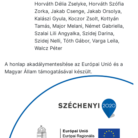
Horváth Délia Zselyke, Horváth Szófia
Zorka, Jakab Csenge, Jakab Orsolya,
Kalászi Gyula, Koczor Zsolt, Kottyán
Tamás, Major Melani, Német Gabriella,
Szalai Lili Angyalka, Szidej Darina,
Szidej Nelli, Tóth Gábor, Varga Leila,
Walcz Péter
A honlap akadálymentesítése az Európai Unió és a
Magyar Állam támogatásával készült.