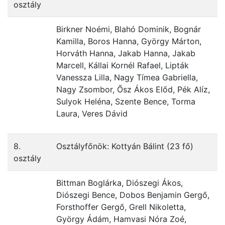
osztály
Birkner Noémi, Blahó Dominik, Bognár
Kamilla, Boros Hanna, György Márton,
Horváth Hanna, Jakab Hanna, Jakab
Marcell, Kállai Kornél Rafael, Lipták
Vanessza Lilla, Nagy Tímea Gabriella,
Nagy Zsombor, Ősz Ákos Előd, Pék Alíz,
Sulyok Heléna, Szente Bence, Torma
Laura, Veres Dávid
8.
Osztályfőnök: Kottyán Bálint (23 fő)
osztály
Bittman Boglárka, Diószegi Ákos,
Diószegi Bence, Dobos Benjamin Gergő,
Forsthoffer Gergő, Grell Nikoletta,
György Ádám, Hamvasi Nóra Zoé,